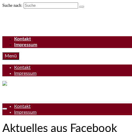
Suche nach:
Kontakt
Impressum
Menü
Kontakt
Impressum
Kontakt
Impressum
Aktuelles aus Facebook